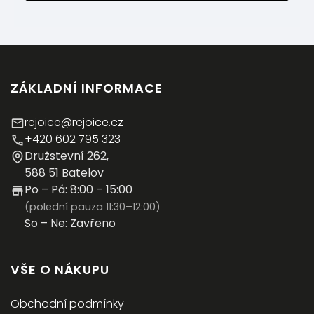
ZÁKLADNÍ INFORMACE
rejoice@rejoice.cz
+420 602 795 323
Družstevní 262,
588 51 Batelov
Po – Pá: 8:00 – 15:00
(polední pauza 11:30–12:00)
So – Ne: Zavřeno
VŠE O NÁKUPU
Obchodní podmínky