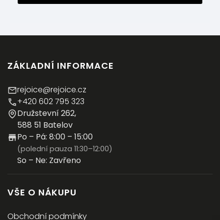
ZÁKLADNÍ INFORMACE
rejoice@rejoice.cz
+420 602 795 323
Družstevní 262,
588 51 Batelov
Po – Pá: 8:00 – 15:00
(polední pauza 11:30–12:00)
So – Ne: Zavřeno
VŠE O NÁKUPU
Obchodní podmínky