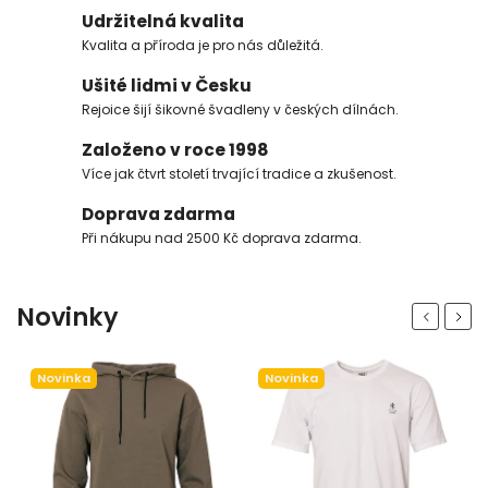
Udržitelná kvalita
Kvalita a příroda je pro nás důležitá.
Ušité lidmi v Česku
Rejoice šijí šikovné švadleny v českých dílnách.
Založeno v roce 1998
Více jak čtvrt století trvající tradice a zkušenost.
Doprava zdarma
Při nákupu nad 2500 Kč doprava zdarma.
Novinky
Previous
Next
Novinka
Novinka