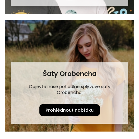
Šaty Orobencha
Objevte naše pohodlné splývavé šaty
Orobencha.
Prohlédnout nabídku