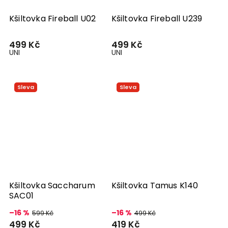
Kšiltovka Fireball U02
Kšiltovka Fireball U239
499 Kč
499 Kč
UNI
UNI
Sleva
Sleva
Kšiltovka Saccharum
Kšiltovka Tamus K140
SAC01
–16 %
–16 %
599 Kč
499 Kč
499 Kč
419 Kč