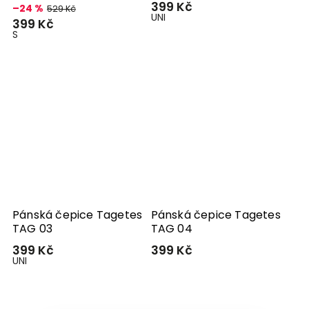
399 Kč
–24 %
529 Kč
UNI
399 Kč
S
Pánská čepice Tagetes
Pánská čepice Tagetes
TAG 03
TAG 04
399 Kč
399 Kč
UNI