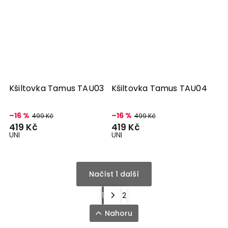
Kšiltovka Tamus TAU03
Kšiltovka Tamus TAU04
–16 %
–16 %
499 Kč
499 Kč
419 Kč
419 Kč
UNI
UNI
Načíst 1 další
1
2
Nahoru