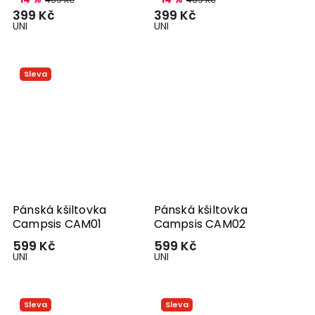
399 Kč
399 Kč
UNI
UNI
Sleva
Pánská kšiltovka
Pánská kšiltovka
Campsis CAM01
Campsis CAM02
599 Kč
599 Kč
UNI
UNI
Sleva
Sleva