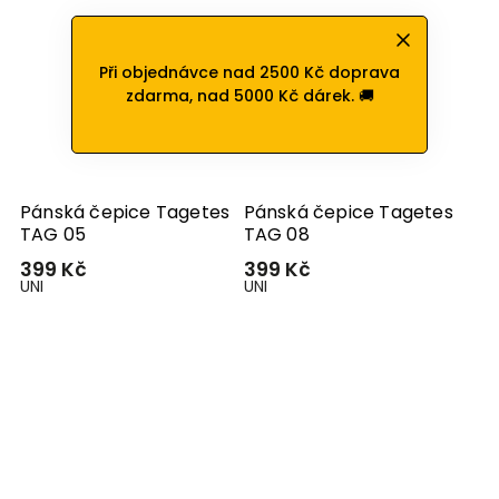
Při objednávce nad 2500 Kč doprava
zdarma, nad 5000 Kč dárek. 🚚
Pánská čepice Tagetes
Pánská čepice Tagetes
TAG 05
TAG 08
399 Kč
399 Kč
UNI
UNI