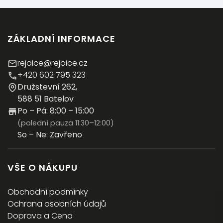
ZÁKLADNÍ INFORMACE
rejoice@rejoice.cz
+420 602 795 323
Družstevní 262,
588 51 Batelov
Po – Pá: 8:00 – 15:00
(polední pauza 11:30–12:00)
So – Ne: Zavřeno
VŠE O NÁKUPU
Obchodní podmínky
Ochrana osobních údajů
Doprava a Cena