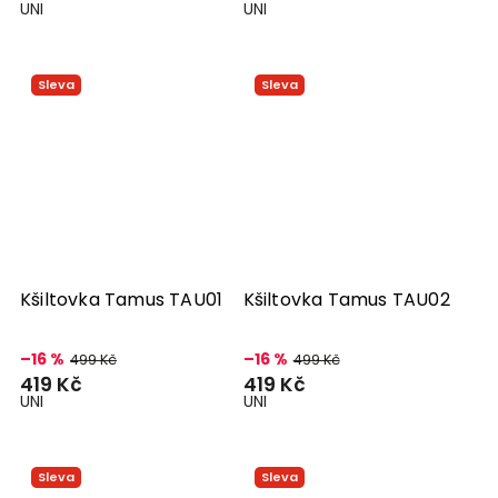
UNI
UNI
Sleva
Sleva
Kšiltovka Tamus TAU01
Kšiltovka Tamus TAU02
–16 %
–16 %
499 Kč
499 Kč
419 Kč
419 Kč
UNI
UNI
Sleva
Sleva