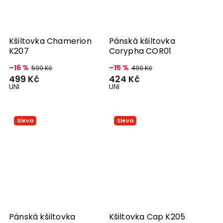
Kšiltovka Chamerion
Pánská kšiltovka
K207
Corypha COR01
–16 %
–15 %
599 Kč
499 Kč
499 Kč
424 Kč
UNI
UNI
Sleva
Sleva
Pánská kšiltovka
Kšiltovka Cap K205