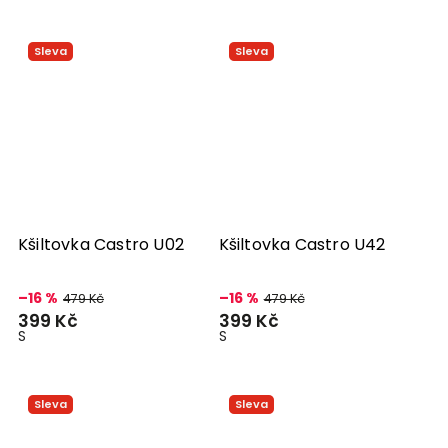
Sleva
Sleva
Kšiltovka Castro U02
Kšiltovka Castro U42
–16 %
–16 %
479 Kč
479 Kč
399 Kč
399 Kč
S
S
Sleva
Sleva