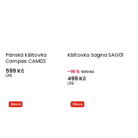
Pánská kšiltovka
Kšiltovka Sagina SAG01
Campsis CAM03
599 Kč
–16 %
599 Kč
UNI
499 Kč
UNI
Sleva
Sleva