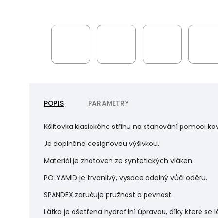
POPIS
PARAMETRY
Kšiltovka klasického střihu na stahování pomoci ko
Je doplněna designovou výšivkou.
Materiál je zhotoven ze syntetických vláken.
POLYAMID je trvanlivý, vysoce odolný vůči oděru.
SPANDEX zaručuje pružnost a pevnost.
Látka je ošetřena hydrofilní úpravou, díky které se