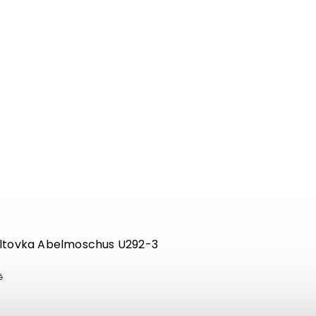
iltovka Abelmoschus U292-3
č