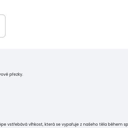
vové přezky.
 lépe vstřebává vlhkost, která se vypařuje z našeho těla během sp