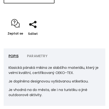
Zeptat se
Sdílet
POPIS
PARAMETRY
Klasická pánská mikina ze slabšího materiálu, který je
velmi kvalitní, certifikovaný OEKO-TEX.
Je doplněna designovou vytkávanou etiketkou.
Je vhodná na do města, ale i na turistiku a jiné
outdoorové aktivity.