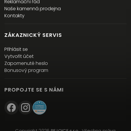
Reklamační řád
Naše kamenná prodejna
Kontakty
ZÁKAZNICKÝ SERVIS
Přihlásit se
Vytvořit účet
Zapomenuté heslo
Bonusový program
PROPOJTE SE S NÁMI
Copyright 2026
REJOICE s.r.o.
. Všechna práva