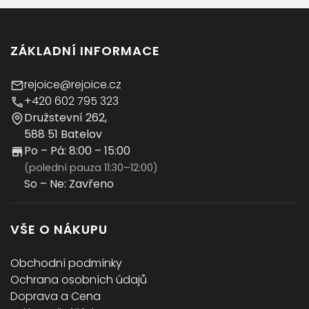
ZÁKLADNÍ INFORMACE
rejoice@rejoice.cz
+420 602 795 323
Družstevní 262,
588 51 Batelov
Po – Pá: 8:00 – 15:00
(polední pauza 11:30–12:00)
So – Ne: Zavřeno
VŠE O NÁKUPU
Obchodní podmínky
Ochrana osobních údajů
Doprava a Cena