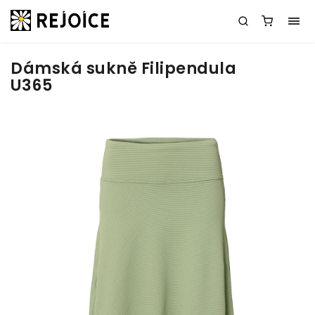
Dámská sukně Filipendula
U365