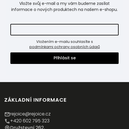
Vložte svůj e-mail a my vám budeme zasílat
informace o nových produktech na našem e-shopu.
Vložením e-mailu souhlasíte s
podmínkami ochrany osobních údajů
Přihlásit se
ZÁKLADNÍ INFORMACE
rejoice@rejoice.cz
+420 602 795 323
Družstevní 262,