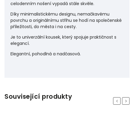
celodenním nošení vypadá stále skvěle.
Díky minimalistickému designu, nemačkavému
povrchu a originálnímu střihu se hodí na společenské
příležitosti, do města i na cesty.
Je to univerzální kousek, který spojuje praktičnost s
elegancí.
Elegantní, pohodlná a nadčasová.
Související produkty
Previous
Next