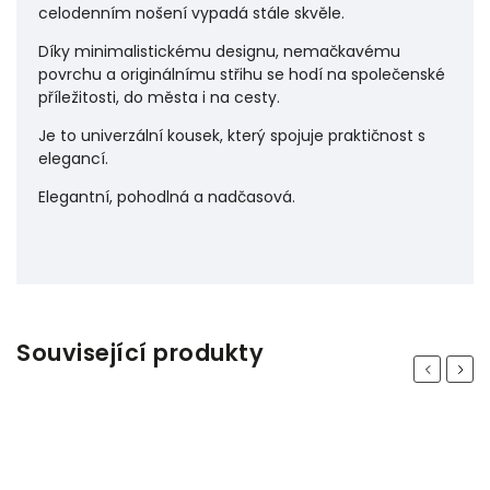
celodenním nošení vypadá stále skvěle.
Díky minimalistickému designu, nemačkavému
povrchu a originálnímu střihu se hodí na společenské
příležitosti, do města i na cesty.
Je to univerzální kousek, který spojuje praktičnost s
elegancí.
Elegantní, pohodlná a nadčasová.
Související produkty
Previous
Next