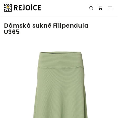
Dámská sukně Filipendula
U365