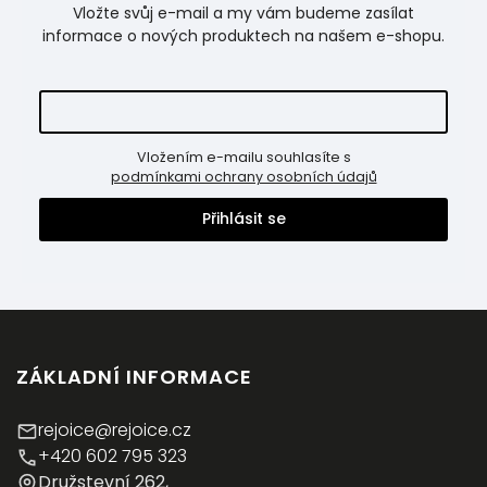
Vložte svůj e-mail a my vám budeme zasílat
informace o nových produktech na našem e-shopu.
Vložením e-mailu souhlasíte s
podmínkami ochrany osobních údajů
Přihlásit se
ZÁKLADNÍ INFORMACE
rejoice@rejoice.cz
+420 602 795 323
Družstevní 262,