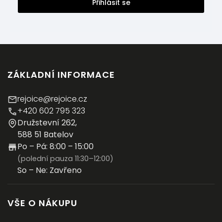
Přihlásit se
ZÁKLADNÍ INFORMACE
rejoice@rejoice.cz
+420 602 795 323
Družstevní 262,
588 51 Batelov
Po – Pá: 8:00 – 15:00
(polední pauza 11:30–12:00)
So – Ne: Zavřeno
VŠE O NÁKUPU