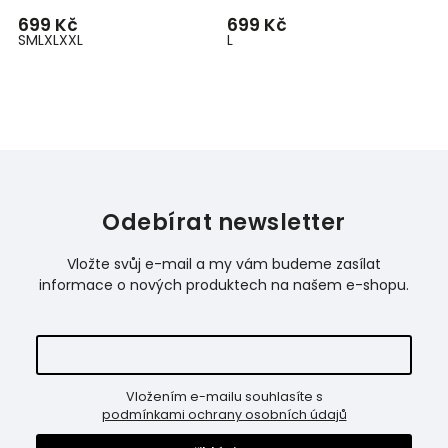
699 Kč
699 Kč
S
M
L
XL
XXL
L
Odebírat newsletter
Vložte svůj e-mail a my vám budeme zasílat
informace o nových produktech na našem e-shopu.
Vložením e-mailu souhlasíte s
podmínkami ochrany osobních údajů