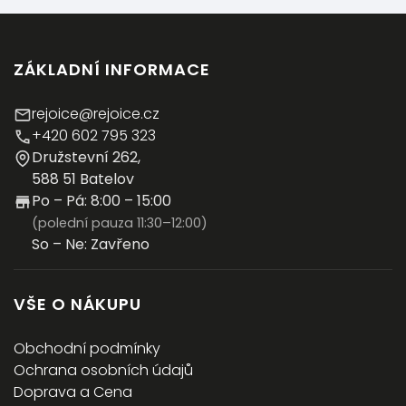
ZÁKLADNÍ INFORMACE
rejoice@rejoice.cz
+420 602 795 323
Družstevní 262,
588 51 Batelov
Po – Pá: 8:00 – 15:00
(polední pauza 11:30–12:00)
So – Ne: Zavřeno
VŠE O NÁKUPU
Obchodní podmínky
Ochrana osobních údajů
Doprava a Cena