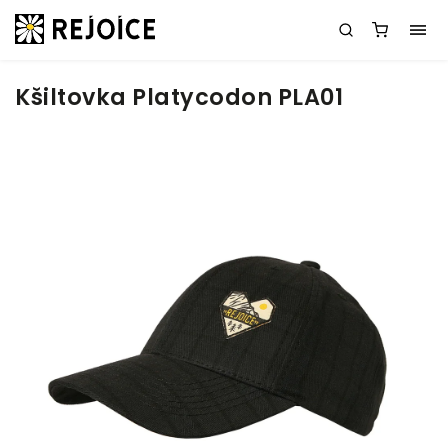
Kšiltovka Platycodon PLA01