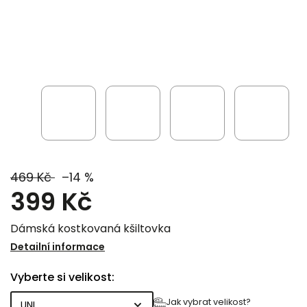
469 Kč
–14 %
399 Kč
Dámská kostkovaná kšiltovka
Detailní informace
Vyberte si velikost:
Jak vybrat velikost?