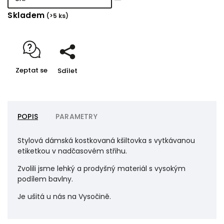
Skladem
(>5 ks)
Zeptat se
Sdílet
POPIS
PARAMETRY
Stylová dámská kostkovaná kšiltovka s vytkávanou
etiketkou v nadčasovém střihu.
Zvolili jsme lehký a prodyšný materiál s vysokým
podílem bavlny.
Je ušitá u nás na Vysočině.