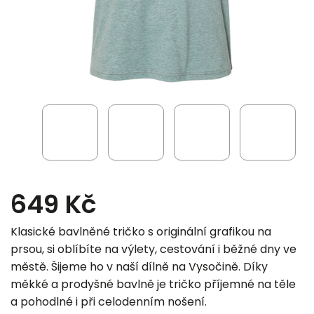
649 Kč
Klasické bavlněné tričko s originální grafikou na
prsou, si oblíbíte na výlety, cestování i běžné dny ve
městě. Šijeme ho v naší dílně na Vysočině. Díky
měkké a prodyšné bavlně je tričko příjemné na těle
a pohodlné i při celodenním nošení.