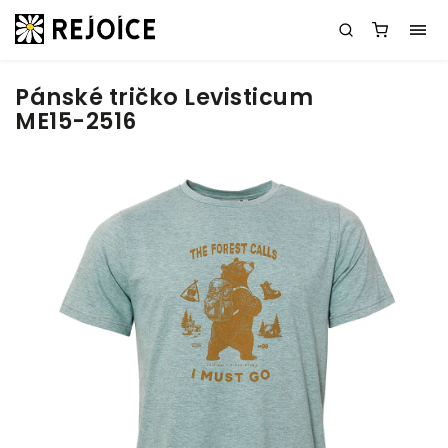
Pánské tričko Levisticum
ME15-2516