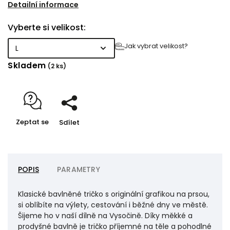
Detailní informace
Vyberte si velikost:
Jak vybrat velikost?
Skladem
(2 ks)
Zeptat se
Sdílet
POPIS
PARAMETRY
Klasické bavlněné tričko s originální grafikou na prsou,
si oblíbíte na výlety, cestování i běžné dny ve městě.
Šijeme ho v naší dílně na Vysočině. Díky měkké a
prodyšné bavlně je tričko příjemné na těle a pohodlné