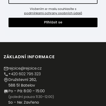
Vložením e-mailu souhlasíte s
podmínkami ochrany osobních údajů
Přihlásit se
ZÁKLADNÍ INFORMACE
rejoice@rejoice.cz
+420 602 795 323
Družstevní 262,
588 51 Batelov
Po – Pá: 8:00 – 15:00
(polední pauza 11:30–12:00)
So – Ne: Zavřeno