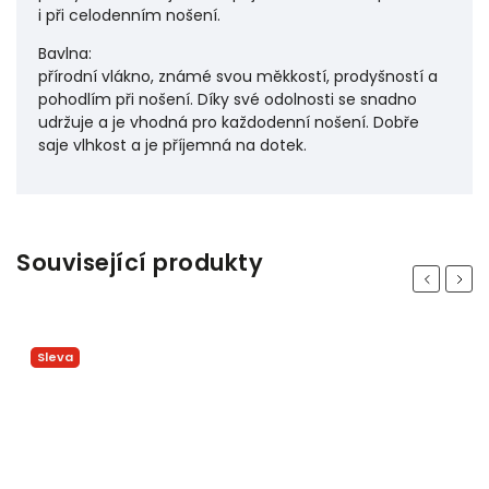
i při celodenním nošení.
Bavlna:
přírodní vlákno, známé svou měkkostí, prodyšností a
pohodlím při nošení. Díky své odolnosti se snadno
udržuje a je vhodná pro každodenní nošení. Dobře
saje vlhkost a je příjemná na dotek.
Související produkty
Previous
Next
Sleva