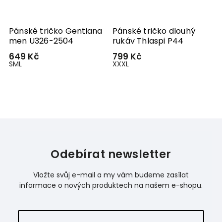
Pánské tričko Gentiana
Pánské tričko dlouhý
men U326-2504
rukáv Thlaspi P44
649 Kč
799 Kč
S
M
L
XXXL
Odebírat newsletter
Vložte svůj e-mail a my vám budeme zasílat
informace o nových produktech na našem e-shopu.