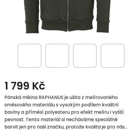
1 799 Kč
Pánská mikina RAPHANUS je ušita z melírovaného
směsového materiálu s vysokým podílem kvalitní
bavlny a příměsí polyesteru pro efekt melíru i vyšší
pevnost. Tento materiál si necháváme speciálně
barvit jen pro naši značku, protože kvalita je pro nás