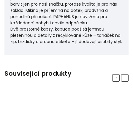
barvit jen pro naši značku, protože kvalita je pro nás
základ. Mikina je příjemná na dotek, prodyšná a
pohodlná při nošení. RAPHANUS je navržena pro
každodenní pohyb i chvíle odpočinku.
Dvě prostorné kapsy, kapuce podšitá jemnou
pleteninou a detaily z recyklované kůže – taháček na
zip, brzdičky a drobná etiketa – jí dodávají osobitý styl.
Související produkty
Previous
Next