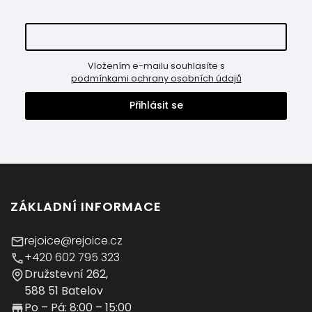
Vložením e-mailu souhlasíte s
podmínkami ochrany osobních údajů
Přihlásit se
ZÁKLADNÍ INFORMACE
rejoice@rejoice.cz
+420 602 795 323
Družstevní 262,
588 51 Batelov
Po – Pá: 8:00 – 15:00