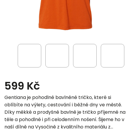
599 Kč
Gentiana je pohodlné bavlněné tričko, které si
oblíbíte na výlety, cestování i běžné dny ve městě.
Díky měkké a prodyšné bavlně je tričko příjemné na
těle a pohodlné i při celodenním nošení. Šijeme ho v
naší dílně na Vysočině z kvalitního materiálu z