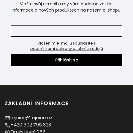
Vložte svůj e-mail a my vám budeme zasílat
informace o nových produktech na našem e-shopu.
Vložením e-mailu souhlasíte s
podmínkami ochrany osobních údajů
Přihlásit se
ZÁKLADNÍ INFORMACE
rejoice@rejoice.cz
+420 602 795 323
Družstevní 262,