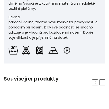
dílně na Vysočině z kvalitního materiálu z nedaleké
textilní pletárny.
Bavlna:
přírodní vlákno, známé svou měkkostí, prodyšností a
pohodlím při nošení. Díky své odolnosti se snadno
udržuje a je vhodná pro každodenní nošení. Dobře
saje vlhkost a je příjemná na dotek.
Související produkty
Previous
Next