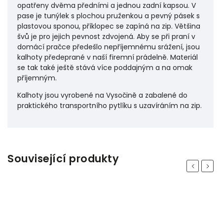
opatřeny dvěma předními a jednou zadní kapsou. V
pase je tunýlek s plochou pruženkou a pevný pásek s
plastovou sponou, příklopec se zapíná na zip. Většina
švů je pro jejich pevnost zdvojená. Aby se při praní v
domácí pračce předešlo nepříjemnému srážení, jsou
kalhoty předeprané v naší firemní prádelně. Materiál
se tak také ještě stává více poddajným a na omak
příjemným.
Kalhoty jsou vyrobené na Vysočině a zabalené do
praktického transportního pytlíku s uzavíráním na zip.
Související produkty
Previous
Next