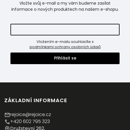
Vložte svůj e-mail a my vám budeme zasílat
informace o nových produktech na našem e-shopu.
Vložením e-mailu souhlasíte s
podmínkami ochrany osobních údajů
Přihlásit se
ZÁKLADNÍ INFORMACE
rejoice@rejoice.cz
+420 602 795 323
Družstevní 262,