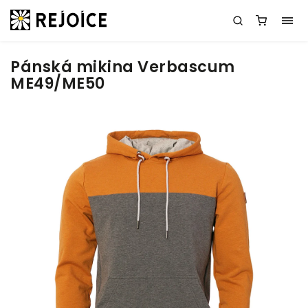
Pánská mikina Verbascum
ME49/ME50