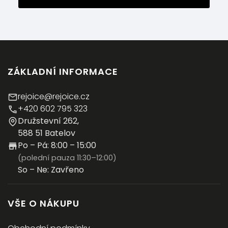
ZÁKLADNÍ INFORMACE
rejoice@rejoice.cz
+420 602 795 323
Družstevní 262,
588 51 Batelov
Po – Pá: 8:00 – 15:00
(polední pauza 11:30–12:00)
So – Ne: Zavřeno
VŠE O NÁKUPU