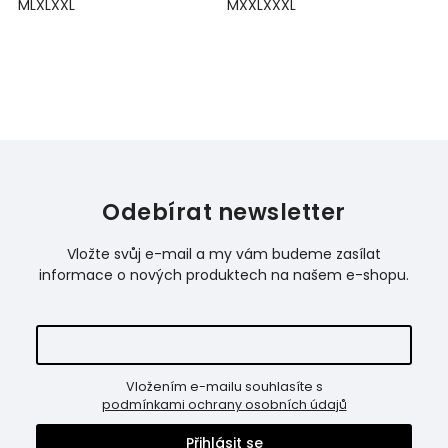
M
L
XL
XXL
M
XXL
XXXL
M
Odebírat newsletter
Vložte svůj e-mail a my vám budeme zasílat
informace o nových produktech na našem e-shopu.
Vložením e-mailu souhlasíte s
podmínkami ochrany osobních údajů
Přihlásit se