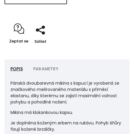
Zeptat se
Sdílet
POPIS
PARAMETRY
Pánská dvoubarevná mikina s kapucí je vyrobená ze
značkového melírovaného materiálu s příměsí
elastanu, díky kterému se zajistí maximální volnost
pohybu a pohodlné nošení.
Mikina má klokankovou kapsu.
Je doplněna koženým erbem na rukávu. Pohyb šňůry
fixují kožené brzdičky.