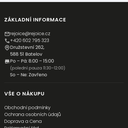
ZÁKLADNÍ INFORMACE
rejoice@rejoice.cz
+420 602 795 323
Družstevní 262,
588 51 Batelov
Po – Pá: 8:00 – 15:00
(polední pauza 11:30–12:00)
So – Ne: Zavřeno
VŠE O NÁKUPU
Obchodní podmínky
Ochrana osobních údajů
Doprava a Cena