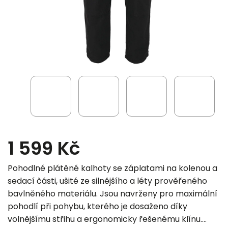
1 599 Kč
Pohodlné plátěné kalhoty se záplatami na kolenou a
sedací části, ušité ze silnějšího a léty prověřeného
bavlněného materiálu. Jsou navrženy pro maximální
pohodlí při pohybu, kterého je dosaženo díky
volnějšímu střihu a ergonomicky řešenému klínu.