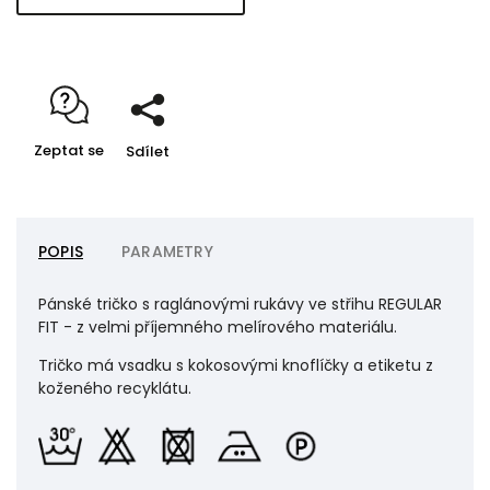
Zeptat se
Sdílet
POPIS
PARAMETRY
Pánské tričko s raglánovými rukávy ve střihu REGULAR
FIT - z velmi příjemného melírového materiálu.
Tričko má vsadku s kokosovými knoflíčky a etiketu z
koženého recyklátu.