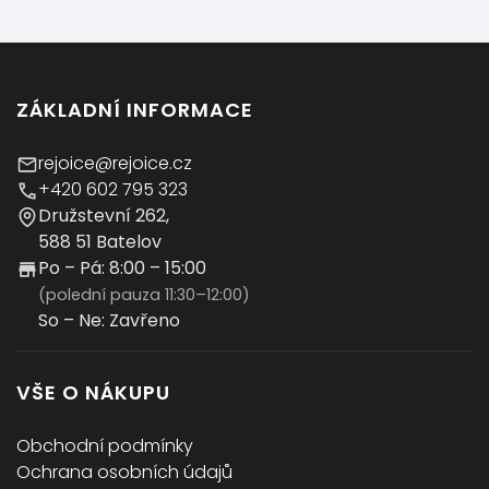
ZÁKLADNÍ INFORMACE
rejoice@rejoice.cz
+420 602 795 323
Družstevní 262,
588 51 Batelov
Po – Pá: 8:00 – 15:00
(polední pauza 11:30–12:00)
So – Ne: Zavřeno
VŠE O NÁKUPU
Obchodní podmínky
Ochrana osobních údajů