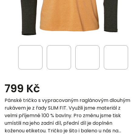
799 Kč
Pánské tričko s vypracovaným raglánovým dlouhým
rukávem je z řady SLIM FIT. Využili jsme materiál z
velmi příjemné 100 % bavlny. Pro změnu jsme tisk
umístili na jeho zadní díl, přední díl je doplněn
koženou etiketou. Tričko je šito i baleno u nás na