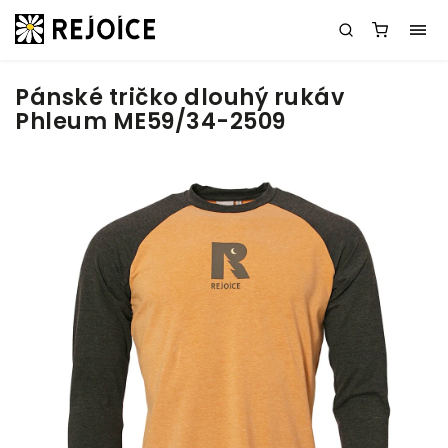
Pánské tričko dlouhý rukáv
Phleum ME59/34-2509