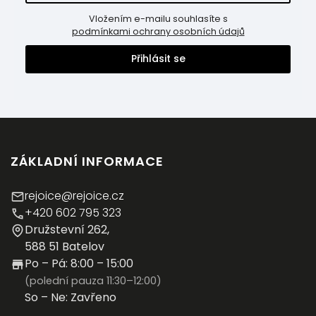
Vložením e-mailu souhlasíte s
podmínkami ochrany osobních údajů
Přihlásit se
ZÁKLADNÍ INFORMACE
rejoice@rejoice.cz
+420 602 795 323
Družstevní 262,
588 51 Batelov
Po – Pá: 8:00 – 15:00
(polední pauza 11:30–12:00)
So – Ne: Zavřeno