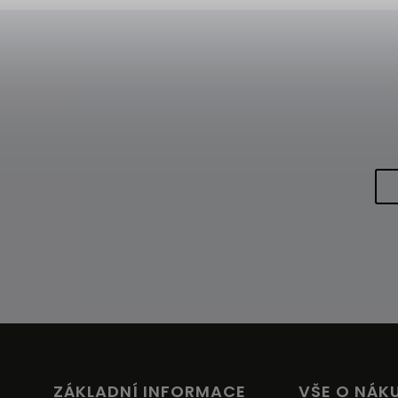
ZÁKLADNÍ INFORMACE
VŠE O NÁK