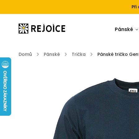
Při
Pánské
Domů
/
Pánské
/
Trička
/
Pánské tričko Gen