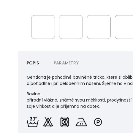
POPIS
PARAMETRY
Gentiana je pohodlné bavlněné tričko, které si oblí
a pohodlné i při celodenním nošení. Šijeme ho v naš
Bavlna:
přírodní vlákno, známé svou měkkostí, prodyšností 
saje vlhkost a je příjemná na dotek.