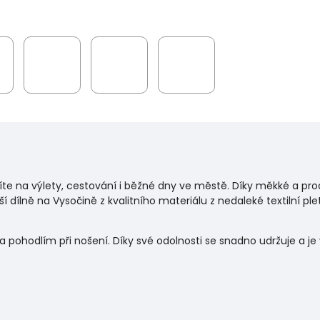
bíte na výlety, cestování i běžné dny ve městě. Díky měkké a pro
í dílně na Vysočině z kvalitního materiálu z nedaleké textilní ple
a pohodlím při nošení. Díky své odolnosti se snadno udržuje a 