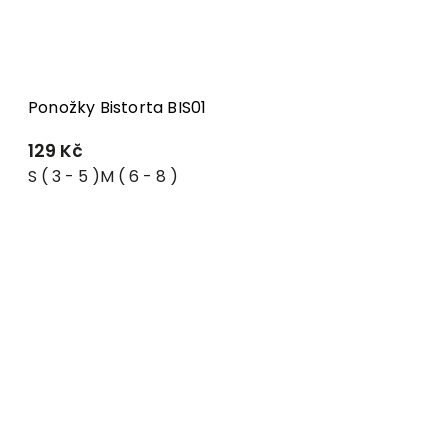
Ponožky Bistorta BIS01
129 Kč
S ( 3 - 5 )
M ( 6 - 8 )