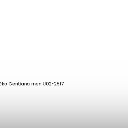
ičko Gentiana men U02-2517