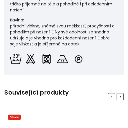
tričko příjemné na těle a pohodlné i při celodenním
nošení.
Bavlna:
přírodní vlákno, známé svou měkkostí, prodyšností a
pohodlím při nošení. Díky své odolnosti se snadno
udržuje a je vhodná pro každodenní nošení. Dobře
saje vlhkost a je příjemná na dotek.
Související produkty
Previous
Next
Sleva