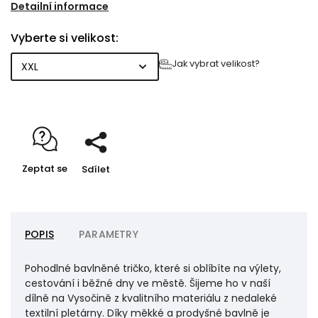
nošení.
Detailní informace
Vyberte si velikost:
Jak vybrat velikost?
Zeptat se
Sdílet
POPIS
PARAMETRY
Pohodlné bavlněné tričko, které si oblíbíte na výlety,
cestování i běžné dny ve městě. Šijeme ho v naší
dílně na Vysočině z kvalitního materiálu z nedaleké
textilní pletárny. Díky měkké a prodyšné bavlně je