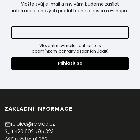
Vložte svůj e-mail a my vám budeme zasílat
informace o nových produktech na našem e-shopu.
Vložením e-mailu souhlasíte s
podmínkami ochrany osobních údajů
Přihlásit se
ZÁKLADNÍ INFORMACE
rejoice@rejoice.cz
+420 602 795 323
Družstevní 262,