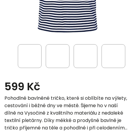
599 Kč
Pohodlné bavlněné tričko, které si oblíbíte na výlety,
cestování i běžné dny ve městě. Šijeme ho v naší
dílně na Vysočině z kvalitního materiálu z nedaleké
textilní pletárny. Díky měkké a prodyšné bavlně je
tričko příjemné na těle a pohodlné i při celodenním