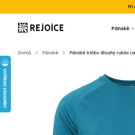
Při
Pánské
Domů
/
Pánské
/
Pánské tričko dlouhý rukáv 