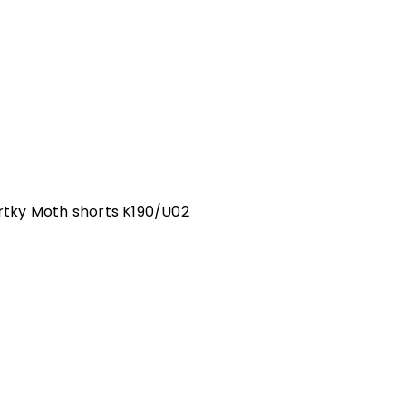
rtky Moth shorts K190/U02