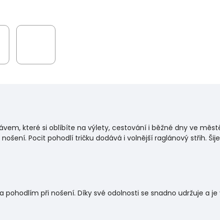
vem, které si oblíbíte na výlety, cestování i běžné dny ve měst
nošení. Pocit pohodlí tričku dodává i volnější raglánový střih. Ši
a pohodlím při nošení. Díky své odolnosti se snadno udržuje a 