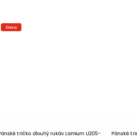
Sleva
Pánské tričko dlouhý rukáv Lamium U205-
Pánské tr