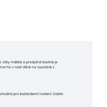
ě. Díky měkké a prodyšné bavlně je
jeme ho v naší dílně na Vysočině z
je vhodná pro každodenní nošení. Dobře