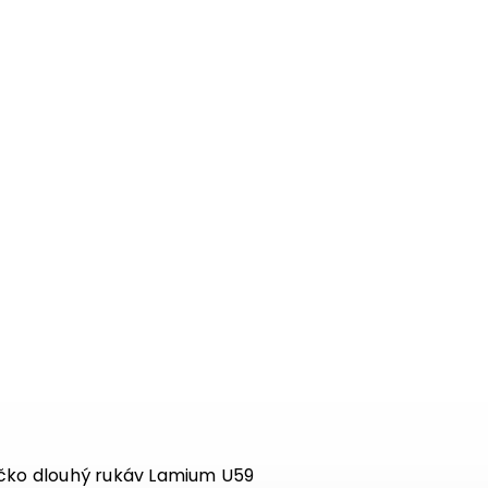
ičko dlouhý rukáv Lamium U59