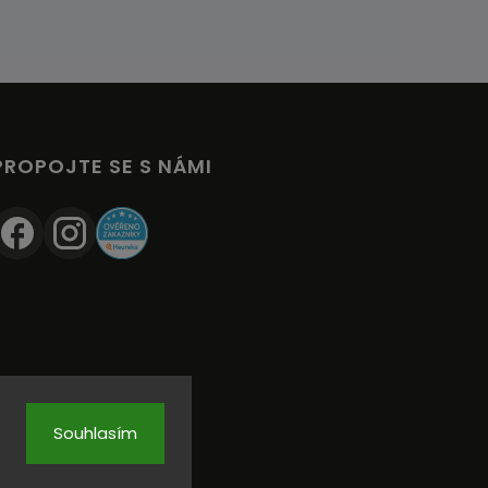
PROPOJTE SE S NÁMI
Souhlasím
CHCI 200 KČ & NOVINKY