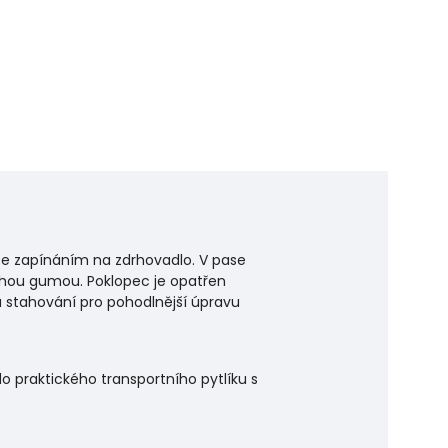
 se zapínáním na zdrhovadlo. V pase
chou gumou. Poklopec je opatřen
 stahování pro pohodlnější úpravu
 praktického transportního pytlíku s