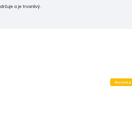
žuje a je trvanlivý.
Novinka