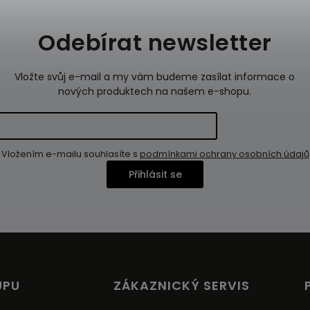
Odebírat newsletter
Vložte svůj e-mail a my vám budeme zasílat informace o
nových produktech na našem e-shopu.
Vložením e-mailu souhlasíte s
podmínkami ochrany osobních údajů
Přihlásit se
UPU
ZÁKAZNICKÝ SERVIS