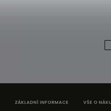
ZÁKLADNÍ INFORMACE
VŠE O NÁK