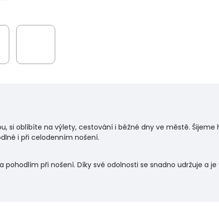
sou, si oblíbíte na výlety, cestování i běžné dny ve městě. Šijeme
dlné i při celodenním nošení.
a pohodlím při nošení. Díky své odolnosti se snadno udržuje a 