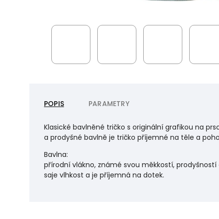
POPIS
PARAMETRY
Klasické bavlněné tričko s originální grafikou na pr
a prodyšné bavlně je tričko příjemné na těle a poho
Bavlna:
přírodní vlákno, známé svou měkkostí, prodyšností 
saje vlhkost a je příjemná na dotek.