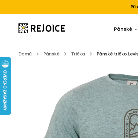
Při
Pánské
Domů
/
Pánské
/
Trička
/
Pánské tričko Levi