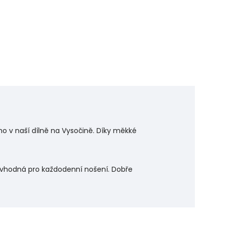
 ho v naší dílně na Vysočině. Díky měkké
je vhodná pro každodenní nošení. Dobře