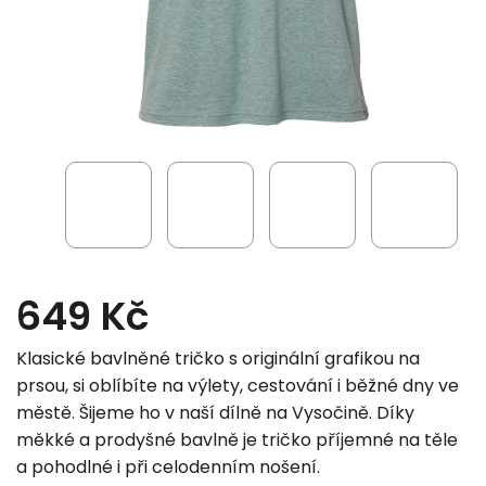
649 Kč
Klasické bavlněné tričko s originální grafikou na
prsou, si oblíbíte na výlety, cestování i běžné dny ve
městě. Šijeme ho v naší dílně na Vysočině. Díky
měkké a prodyšné bavlně je tričko příjemné na těle
a pohodlné i při celodenním nošení.