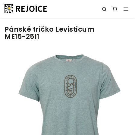
Pánské tričko Levisticum
ME15-2511