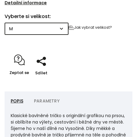
Detailní informace
Vyberte si velikost:
Jak vybrat velikost?
Zeptat se
Sdílet
POPIS
PARAMETRY
Klasické bavlněné tričko s originální grafikou na prsou,
si oblíbíte na výlety, cestování i běžné dny ve městě.
Šijeme ho v naší dílně na Vysočině. Díky měkké a
prodyšné bavlně je tričko příjemné na těle a pohodlné