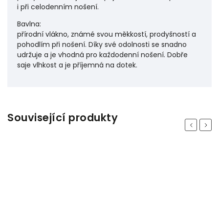
i při celodenním nošení.
Bavlna:
přírodní vlákno, známé svou měkkostí, prodyšností a
pohodlím při nošení. Díky své odolnosti se snadno
udržuje a je vhodná pro každodenní nošení. Dobře
saje vlhkost a je příjemná na dotek.
Související produkty
Previous
Next