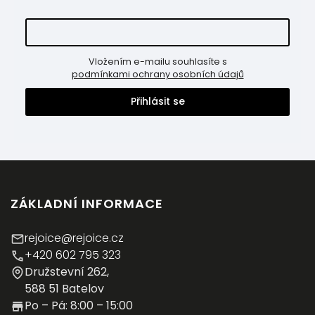
Vložením e-mailu souhlasíte s
podmínkami ochrany osobních údajů
Přihlásit se
ZÁKLADNÍ INFORMACE
rejoice@rejoice.cz
+420 602 795 323
Družstevní 262,
588 51 Batelov
Po – Pá: 8:00 – 15:00