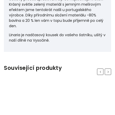
Krásný světle zelený materiál s jemným melírovým
efektem jsme tentokrát našli u portugalského
výrobce. Díky přírodnímu složení materiálu -80%
bavlna a 20 % len vám v topu bude příjemně po celý
den.
Linaria je nadčasový kousek do vašeho šatníku, ušitý v
naší dílně na Vysočině.
Související produkty
Previous
Next