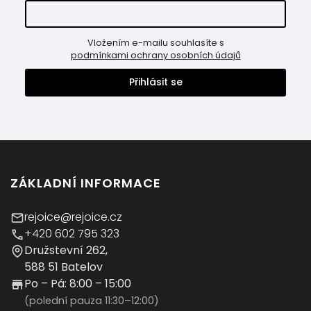
Vložením e-mailu souhlasíte s
podmínkami ochrany osobních údajů
Přihlásit se
ZÁKLADNÍ INFORMACE
rejoice@rejoice.cz
+420 602 795 323
Družstevní 262,
588 51 Batelov
Po – Pá: 8:00 – 15:00
(polední pauza 11:30–12:00)