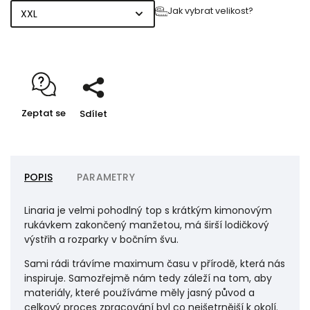
Jak vybrat velikost?
Zeptat se
Sdílet
POPIS
PARAMETRY
Linaria je velmi pohodlný top s krátkým kimonovým
rukávkem zakončený manžetou, má širší lodičkový
výstřih a rozparky v bočním švu.
Sami rádi trávíme maximum času v přírodě, která nás
inspiruje. Samozřejmě nám tedy záleží na tom, aby
materiály, které používáme měly jasný původ a
celkový proces zpracování byl co nejšetrnější k okolí.