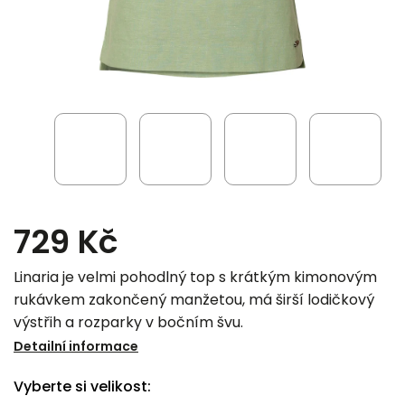
729 Kč
Linaria je velmi pohodlný top s krátkým kimonovým
rukávkem zakončený manžetou, má širší lodičkový
výstřih a rozparky v bočním švu.
Detailní informace
Vyberte si velikost: