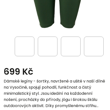
699 Kč
Dámské legíny - šortky, navržené a ušité v naší dílně
na Vysočině, spojují pohodlí, funkčnost a čistý
minimalistický styl. Jsou ideální na každodenní
nošení, procházky do přírody, jógu i širokou škálu
outdoorových aktivit. Díky promyšlenému střihu