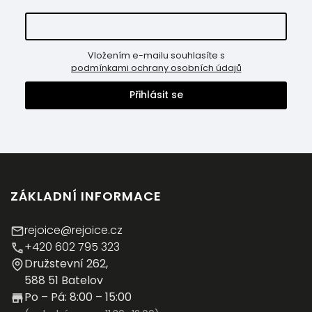
Vložením e-mailu souhlasíte s
podmínkami ochrany osobních údajů
Přihlásit se
ZÁKLADNÍ INFORMACE
rejoice@rejoice.cz
+420 602 795 323
Družstevní 262,
588 51 Batelov
Po – Pá: 8:00 – 15:00