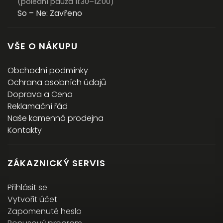
(polední pauza 11:30–12:00)
So – Ne: Zavřeno
VŠE O NÁKUPU
Obchodní podmínky
Ochrana osobních údajů
Doprava a Cena
Reklamační řád
Naše kamenná prodejna
Kontakty
ZÁKAZNICKÝ SERVIS
Přihlásit se
Vytvořit účet
Zapomenuté heslo