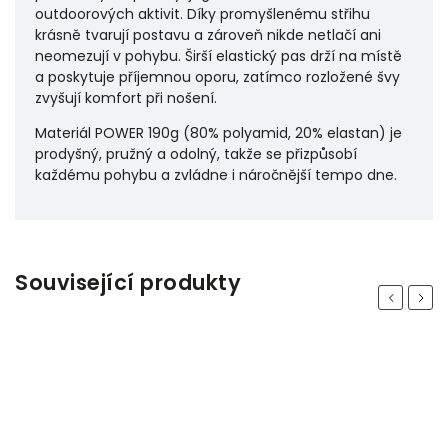
outdoorových aktivit. Díky promyšlenému střihu
krásně tvarují postavu a zároveň nikde netlačí ani
neomezují v pohybu. Širší elastický pas drží na místě
a poskytuje příjemnou oporu, zatímco rozložené švy
zvyšují komfort při nošení.
Materiál POWER 190g (80% polyamid, 20% elastan) je
prodyšný, pružný a odolný, takže se přizpůsobí
každému pohybu a zvládne i náročnější tempo dne.
Související produkty
Previous
Next