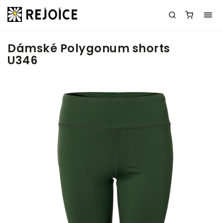
Dámské Polygonum shorts
U346