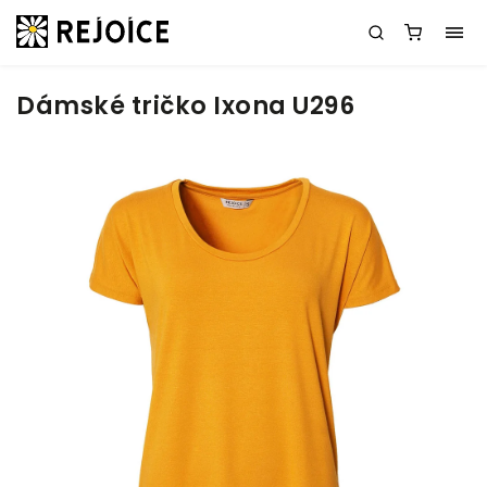
Dámské tričko Ixona U296