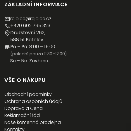
ZÁKLADNÍ INFORMACE
rejoice@rejoice.cz
+420 602 795 323
Družstevní 262,
588 51 Batelov
Po – Pá: 8:00 – 15:00
(polední pauza 11:30–12:00)
So – Ne: Zavřeno
VŠE O NÁKUPU
Obchodní podmínky
Ochrana osobních údajů
Doprava a Cena
Reklamační řád
Naše kamenná prodejna
Kontakty