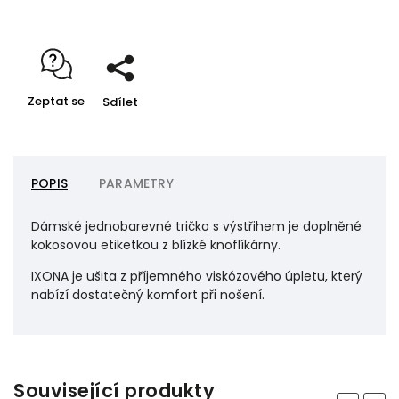
Zeptat se
Sdílet
POPIS
PARAMETRY
Dámské jednobarevné tričko s výstřihem je doplněné
kokosovou etiketkou z blízké knoflíkárny.
IXONA je ušita z příjemného viskózového úpletu, který
nabízí dostatečný komfort při nošení.
Související produkty