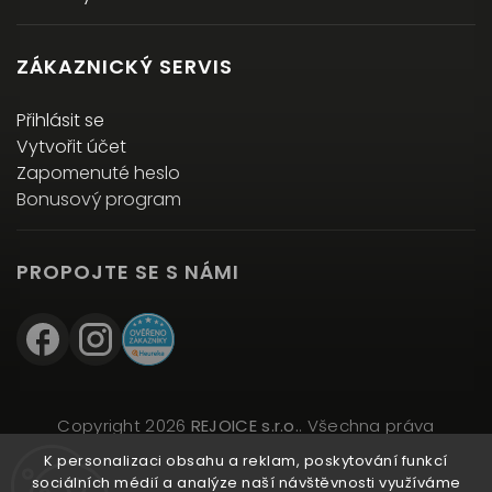
ZÁKAZNICKÝ SERVIS
Přihlásit se
Vytvořit účet
Zapomenuté heslo
Bonusový program
PROPOJTE SE S NÁMI
Copyright 2026
REJOICE s.r.o.
. Všechna práva
vyhrazena.
K personalizaci obsahu a reklam, poskytování funkcí
Upravit nastavení cookies
sociálních médií a analýze naší návštěvnosti využíváme