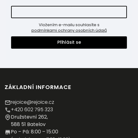
Vložením e-mailu souhlasíte s
podmínkami ochrany osobních údajů
Přihlásit se
ZÁKLADNÍ INFORMACE
rejoice@rejoice.cz
+420 602 795 323
Družstevní 262,
588 51 Batelov
Po – Pá: 8:00 – 15:00