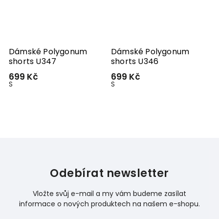
Dámské Polygonum
Dámské Polygonum
shorts U347
shorts U346
699 Kč
699 Kč
S
S
Odebírat newsletter
Vložte svůj e-mail a my vám budeme zasílat
informace o nových produktech na našem e-shopu.