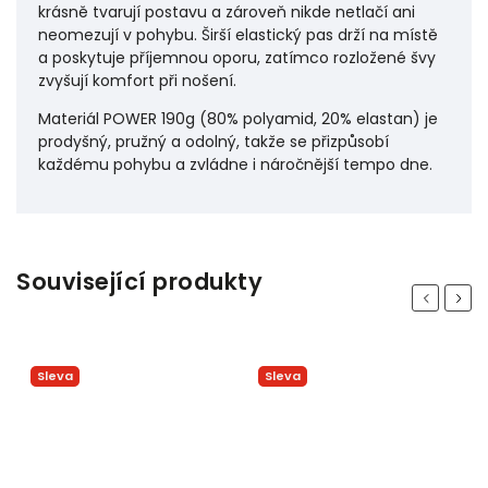
krásně tvarují postavu a zároveň nikde netlačí ani
neomezují v pohybu. Širší elastický pas drží na místě
a poskytuje příjemnou oporu, zatímco rozložené švy
zvyšují komfort při nošení.
Materiál POWER 190g (80% polyamid, 20% elastan) je
prodyšný, pružný a odolný, takže se přizpůsobí
každému pohybu a zvládne i náročnější tempo dne.
Související produkty
Previous
Next
Sleva
Sleva