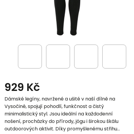
929 Kč
Dámské legíny, navržené a ušité v naší dílně na
Vysočině, spojují pohodlí, funkčnost a čistý
minimalistický styl. Jsou ideální na každodenní
nošení, procházky do přírody, jógu i širokou škálu
outdoorových aktivit. Díky promyšlenému střihu