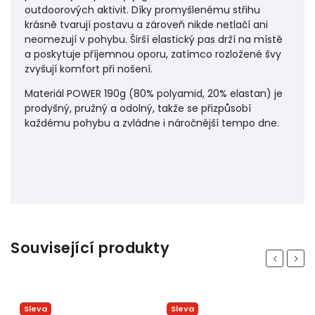
outdoorových aktivit. Díky promyšlenému střihu
krásně tvarují postavu a zároveň nikde netlačí ani
neomezují v pohybu. Širší elastický pas drží na místě
a poskytuje příjemnou oporu, zatímco rozložené švy
zvyšují komfort při nošení.
Materiál POWER 190g (80% polyamid, 20% elastan) je
prodyšný, pružný a odolný, takže se přizpůsobí
každému pohybu a zvládne i náročnější tempo dne.
Související produkty
Previous
Next
Sleva
Sleva