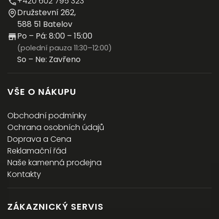
+420 602 795 323
Družstevní 262,
588 51 Batelov
Po – Pá: 8:00 – 15:00
(polední pauza 11:30–12:00)
So – Ne: Zavřeno
VŠE O NÁKUPU
Obchodní podmínky
Ochrana osobních údajů
Doprava a Cena
Reklamační řád
Naše kamenná prodejna
Kontakty
ZÁKAZNICKÝ SERVIS