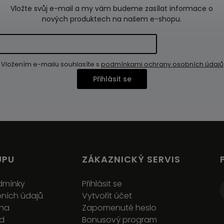
Vložte svůj e-mail a my vám budeme zasílat informace o
nových produktech na našem e-shopu.
Vložením e-mailu souhlasíte s
podmínkami ochrany osobních údajů
Přihlásit se
UPU
ZÁKAZNICKÝ SERVIS
dmínky
Přihlásit se
ních údajů
Vytvořit účet
ena
Zapomenuté heslo
ád
Bonusový program