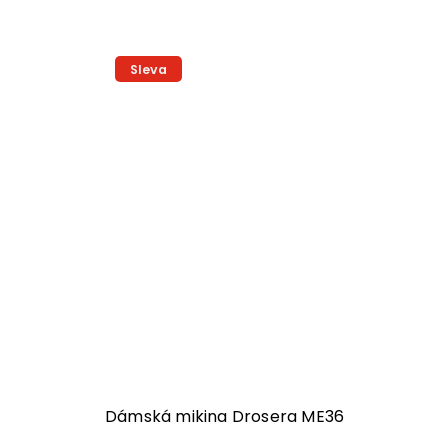
Sleva
Dámská mikina Drosera ME36