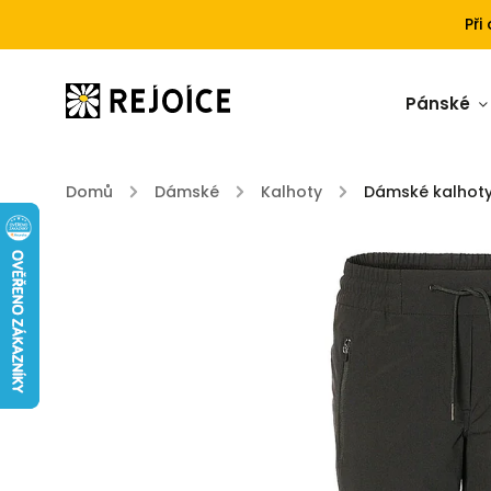
Při
Pánské
Domů
/
Dámské
/
Kalhoty
/
Dámské kalhot