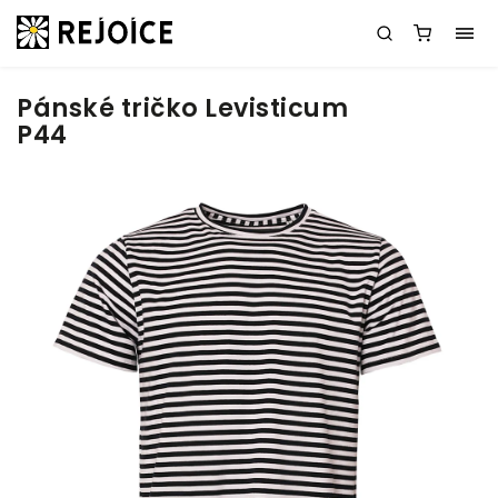
Pánské tričko Levisticum
P44