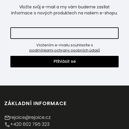
Vložte svůj e-mail a my vám budeme zasílat
informace o nových produktech na našem e-shopu.
Vložením e-mailu souhlasíte s
podmínkami ochrany osobních údajů
Přihlásit se
ZÁKLADNÍ INFORMACE
rejoice@rejoice.cz
+420 602 795 323