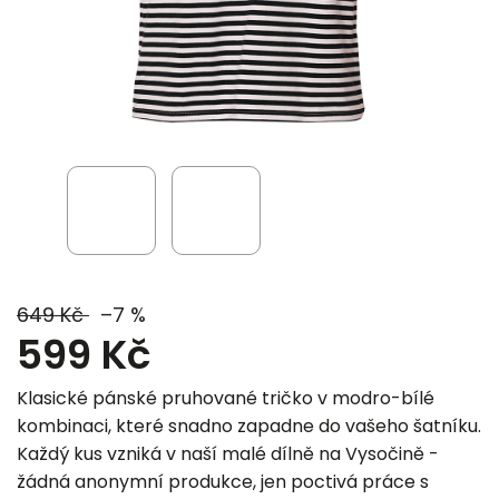
649 Kč
–7 %
599 Kč
Klasické pánské pruhované tričko v modro-bílé
kombinaci, které snadno zapadne do vašeho šatníku.
Každý kus vzniká v naší malé dílně na Vysočině -
žádná anonymní produkce, jen poctivá práce s