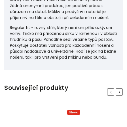
žádná anonymní produkce, jen poctivá práce s
důrazem na detail. Měkký a prodyšný materiál je
příjemný na těle a obstojí i při celodenním nošení.
Regular fit - rovný střih, který není ani příliš úzký, ani
volný. Tričko má přirozenou šířku v ramenou i v oblasti
hrudníku a pasu. Pohodlně sedí většině typů postav..
Poskytuje dostatek volnosti pro každodenní nošení a
působí nadčasově a univerzálně. Hodí se jak na běžné
nošení, tak i pro vrstvení pod mikinu nebo bundu.
Související produkty
Previous
Next
Sleva