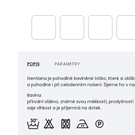
POPIS
PARAMETRY
Gentiana je pohodlné bavlněné tričko, které si oblí
a pohodlné i při celodenním nošení. Šijeme ho v naš
Bavlna:
přírodní vlákno, známé svou měkkostí, prodyšností 
saje vlhkost a je příjemná na dotek.