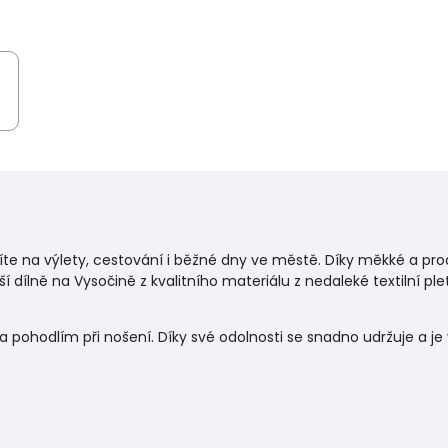
bíte na výlety, cestování i běžné dny ve městě. Díky měkké a pro
í dílně na Vysočině z kvalitního materiálu z nedaleké textilní ple
a pohodlím při nošení. Díky své odolnosti se snadno udržuje a 