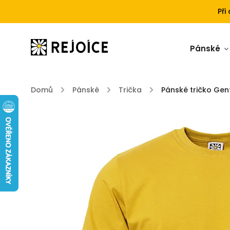
Při
Pánské
Domů
/
Pánské
/
Trička
/
Pánské tričko Ge