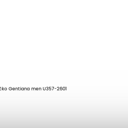
ičko Gentiana men U357-2601