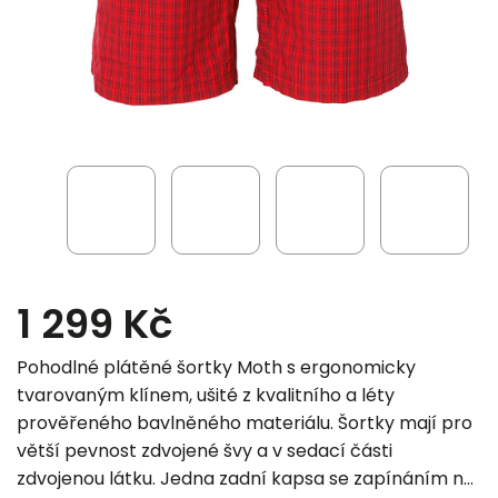
1 299 Kč
Pohodlné plátěné šortky Moth s ergonomicky
tvarovaným klínem, ušité z kvalitního a léty
prověřeného bavlněného materiálu. Šortky mají pro
větší pevnost zdvojené švy a v sedací části
zdvojenou látku. Jedna zadní kapsa se zapínáním na