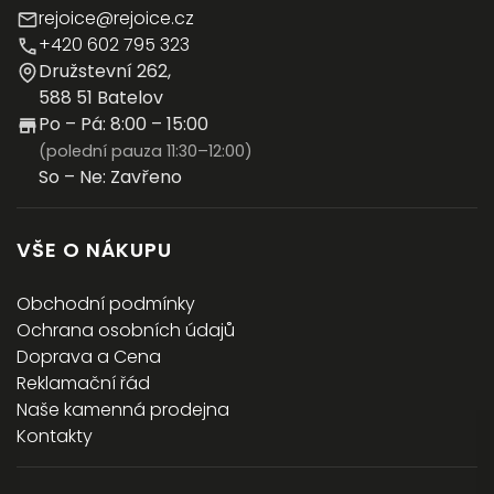
rejoice@rejoice.cz
+420 602 795 323
Družstevní 262,
588 51 Batelov
Po – Pá: 8:00 – 15:00
(polední pauza 11:30–12:00)
So – Ne: Zavřeno
VŠE O NÁKUPU
Obchodní podmínky
Ochrana osobních údajů
Doprava a Cena
Reklamační řád
Naše kamenná prodejna
Kontakty