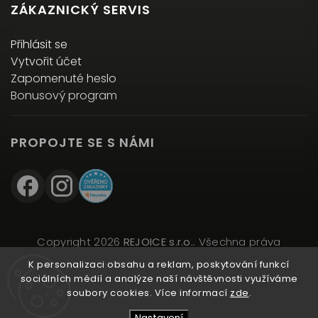
ZÁKAZNICKÝ SERVIS
Přihlásit se
Vytvořit účet
Zapomenuté heslo
Bonusový program
PROPOJTE SE S NÁMI
Copyright 2026
REJOICE s.r.o.
. Všechna práva
vyhrazena.
K personalizaci obsahu a reklam, poskytování funkcí
Upravit nastavení cookies
sociálních médií a analýze naší návštěvnosti využíváme
soubory cookies. Více informací
zde
.
Vytvořil
Shoptet
| Design
Shoptak.cz