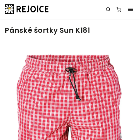
Pánské šortky Sun K181