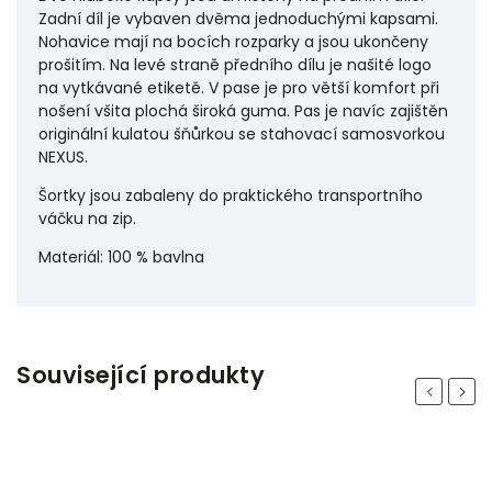
Zadní díl je vybaven dvěma jednoduchými kapsami.
Nohavice mají na bocích rozparky a jsou ukončeny
prošitím. Na levé straně předního dílu je našité logo
na vytkávané etiketě. V pase je pro větší komfort při
nošení všita plochá široká guma. Pas je navíc zajištěn
originální kulatou šňůrkou se stahovací samosvorkou
NEXUS.
Šortky jsou zabaleny do praktického transportního
váčku na zip.
Materiál: 100 % bavlna
Související produkty
Previous
Next