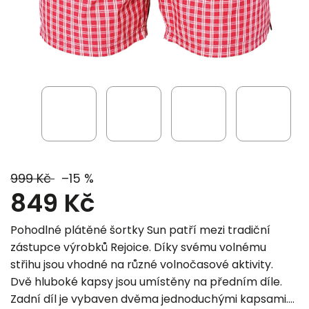
999 Kč
–15 %
849 Kč
Pohodlné plátěné šortky Sun patří mezi tradiční
zástupce výrobků Rejoice. Díky svému volnému
střihu jsou vhodné na různé volnočasové aktivity.
Dvě hluboké kapsy jsou umístěny na předním díle.
Zadní díl je vybaven dvěma jednoduchými kapsami.