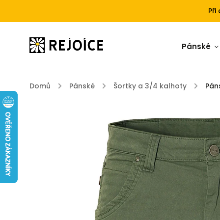
Při
Pánské
Domů
/
Pánské
/
Šortky a 3/4 kalhoty
/
Pán