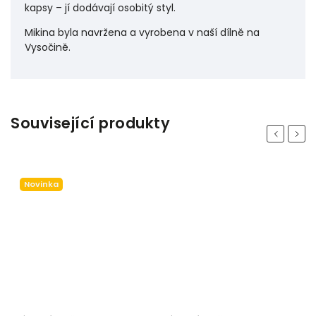
kapsy – jí dodávají osobitý styl.
Mikina byla navržena a vyrobena v naší dílně na
Vysočině.
Související produkty
Previous
Next
Novinka