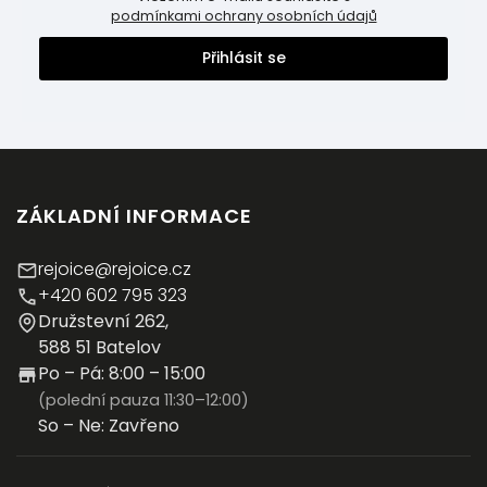
podmínkami ochrany osobních údajů
Přihlásit se
ZÁKLADNÍ INFORMACE
rejoice@rejoice.cz
+420 602 795 323
Družstevní 262,
588 51 Batelov
Po – Pá: 8:00 – 15:00
(polední pauza 11:30–12:00)
So – Ne: Zavřeno