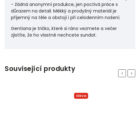
- žádná anonymní produkce, jen poctivá práce s
důrazem na detail. Měkký a prodyšný materiál je
příjemný na těle a obstojí i při celodenním nošení.
Gentiana je tričko, které si ráno vezmete a večer
zjistíte, že ho vlastně nechcete sundat.
Související produkty
Previous
Next
Sleva