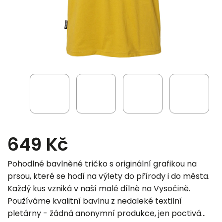
649 Kč
Pohodlné bavlněné tričko s originální grafikou na
prsou, které se hodí na výlety do přírody i do města.
Každý kus vzniká v naší malé dílně na Vysočině.
Používáme kvalitní bavlnu z nedaleké textilní
pletárny - žádná anonymní produkce, jen poctivá