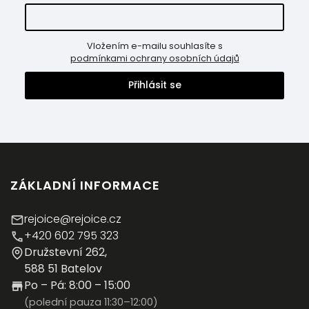
Vložením e-mailu souhlasíte s
podmínkami ochrany osobních údajů
Přihlásit se
ZÁKLADNÍ INFORMACE
rejoice@rejoice.cz
+420 602 795 323
Družstevní 262,
588 51 Batelov
Po – Pá: 8:00 – 15:00
(polední pauza 11:30–12:00)