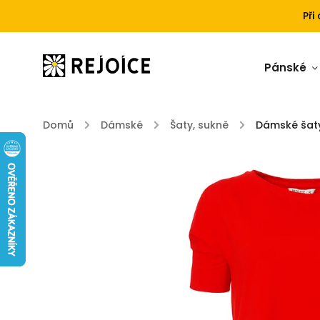
Při
Pánské
Domů
/
Dámské
/
Šaty, sukně
/
Dámské šat