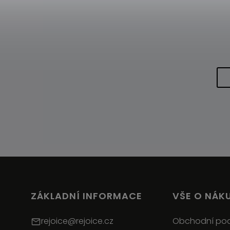
ZÁKLADNÍ INFORMACE
VŠE O NÁK
rejoice@rejoice.cz
Obchodní po