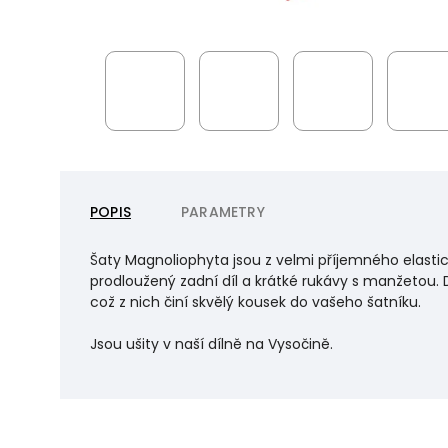
POPIS
PARAMETRY
Šaty Magnoliophyta jsou z velmi příjemného elastic
prodloužený zadní díl a krátké rukávy s manžetou. Dí
což z nich činí skvělý kousek do vašeho šatníku.
Jsou ušity v naší dílně na Vysočině.