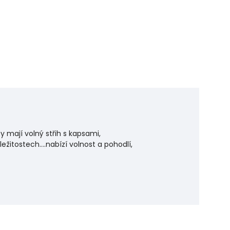
 mají volný střih s kapsami,
žitostech....nabízí volnost a pohodlí,