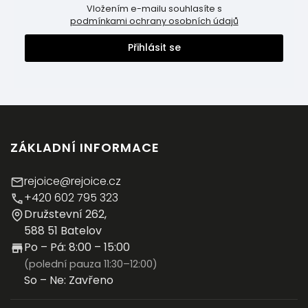
Vložením e-mailu souhlasíte s
podmínkami ochrany osobních údajů
Přihlásit se
ZÁKLADNÍ INFORMACE
rejoice@rejoice.cz
+420 602 795 323
Družstevní 262,
588 51 Batelov
Po – Pá: 8:00 – 15:00
(polední pauza 11:30–12:00)
So – Ne: Zavřeno