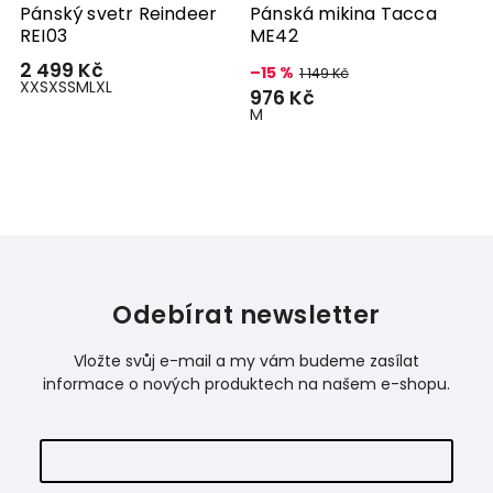
Pánský svetr Reindeer
Pánská mikina Tacca
P
REI03
ME42
R
2 499 Kč
2
–15 %
1 149 Kč
XXS
XS
S
M
L
XL
X
976 Kč
M
Odebírat newsletter
Vložte svůj e-mail a my vám budeme zasílat
informace o nových produktech na našem e-shopu.