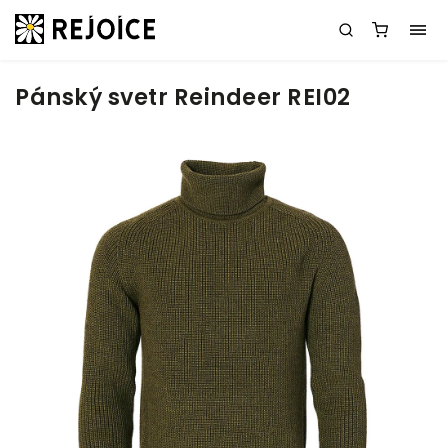
Pánský svetr Reindeer REI02