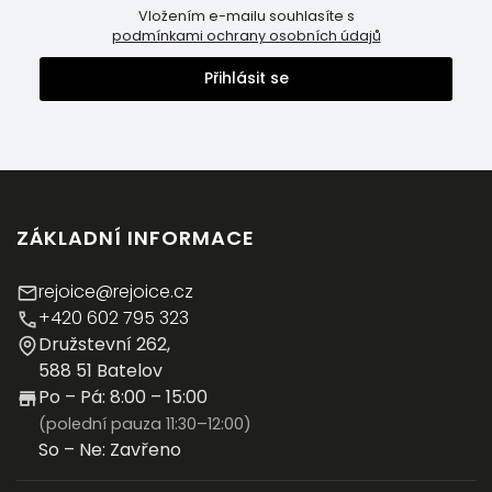
Vložením e-mailu souhlasíte s
podmínkami ochrany osobních údajů
Přihlásit se
ZÁKLADNÍ INFORMACE
rejoice@rejoice.cz
+420 602 795 323
Družstevní 262,
588 51 Batelov
Po – Pá: 8:00 – 15:00
(polední pauza 11:30–12:00)
So – Ne: Zavřeno