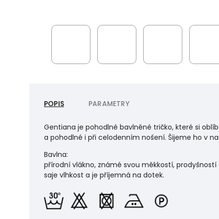
POPIS
PARAMETRY
Gentiana je pohodlné bavlněné tričko, které si oblí
a pohodlné i při celodenním nošení. Šijeme ho v naš
Bavlna:
přírodní vlákno, známé svou měkkostí, prodyšností 
saje vlhkost a je příjemná na dotek.