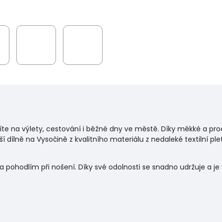
bíte na výlety, cestování i běžné dny ve městě. Díky měkké a pro
í dílně na Vysočině z kvalitního materiálu z nedaleké textilní ple
a pohodlím při nošení. Díky své odolnosti se snadno udržuje a 