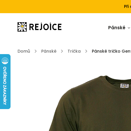
Při
Pánské
Domů
/
Pánské
/
Trička
/
Pánské tričko Ge