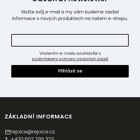
Vložte svůj e-mail a my vám budeme zasílat
informace o nových produktech na našem e-shopu.
Vložením e-mailu souhlasíte s
podmínkami ochrany osobních údajů
Přihlásit se
ZÁKLADNÍ INFORMACE
rejoice@rejoice.cz
+420 602 795 323