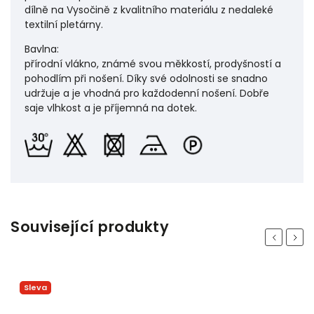
dílně na Vysočině z kvalitního materiálu z nedaleké
textilní pletárny.
Bavlna:
přírodní vlákno, známé svou měkkostí, prodyšností a
pohodlím při nošení. Díky své odolnosti se snadno
udržuje a je vhodná pro každodenní nošení. Dobře
saje vlhkost a je příjemná na dotek.
Související produkty
Previous
Next
Sleva