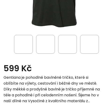
599 Kč
Gentiana je pohodlné bavlněné tričko, které si
oblíbíte na výlety, cestování i běžné dny ve městě.
Díky měkké a prodyšné bavlně je tričko příjemné na
těle a pohodlné i při celodenním nošení. Šijeme ho v
naší dílně na Vysočině z kvalitního materiálu z