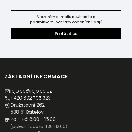
Vložením e-mailu souhlasíte s
podmínkami ochrany osobních údajů
Přihlásit se
ZÁKLADNÍ INFORMACE
rejoice@rejoice.cz
+420 602 795 323
Družstevní 262,
588 51 Batelov
Po – Pá: 8:00 – 15:00
(polední pauza 11:30–12:00)