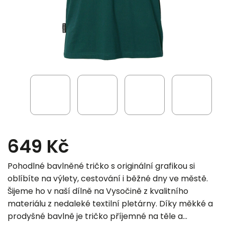
649 Kč
Pohodlné bavlněné tričko s originální grafikou si
oblíbíte na výlety, cestování i běžné dny ve městě.
Šijeme ho v naší dílně na Vysočině z kvalitního
materiálu z nedaleké textilní pletárny. Díky měkké a
prodyšné bavlně je tričko příjemné na těle a