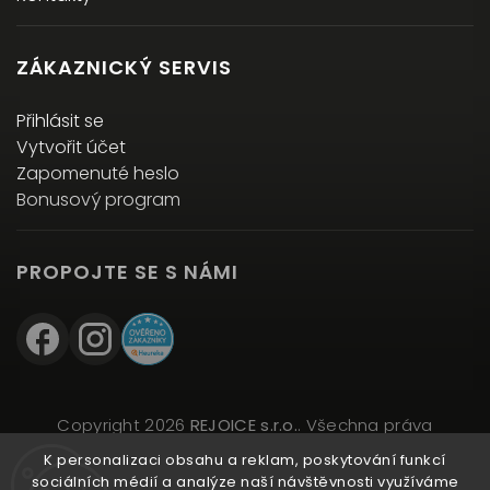
ZÁKAZNICKÝ SERVIS
Přihlásit se
Vytvořit účet
Zapomenuté heslo
Bonusový program
PROPOJTE SE S NÁMI
Copyright 2026
REJOICE s.r.o.
. Všechna práva
vyhrazena.
K personalizaci obsahu a reklam, poskytování funkcí
Upravit nastavení cookies
sociálních médií a analýze naší návštěvnosti využíváme