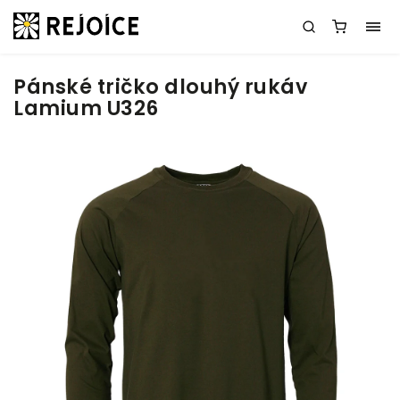
Pánské tričko dlouhý rukáv
Lamium U326