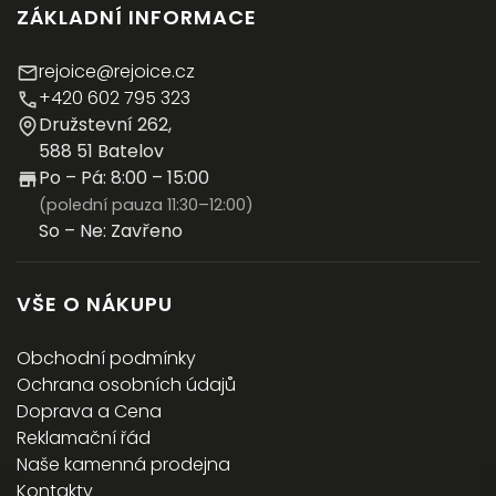
ZÁKLADNÍ INFORMACE
rejoice@rejoice.cz
+420 602 795 323
Družstevní 262,
588 51 Batelov
Po – Pá: 8:00 – 15:00
(polední pauza 11:30–12:00)
So – Ne: Zavřeno
VŠE O NÁKUPU
Obchodní podmínky
Ochrana osobních údajů
Doprava a Cena
Reklamační řád
Naše kamenná prodejna
Kontakty