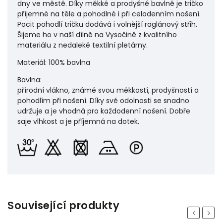
dny ve městě. Díky měkké a prodyšné bavlně je tričko
příjemné na těle a pohodlné i při celodenním nošení.
Pocit pohodlí tričku dodává i volnější raglánový střih.
Šijeme ho v naší dílně na Vysočině z kvalitního
materiálu z nedaleké textilní pletárny.
Materiál: 100% bavlna
Bavlna:
přírodní vlákno, známé svou měkkostí, prodyšností a
pohodlím při nošení. Díky své odolnosti se snadno
udržuje a je vhodná pro každodenní nošení. Dobře
saje vlhkost a je příjemná na dotek.
Související produkty
Previous
Next