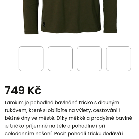
749 Kč
Lamium je pohodlné bavlněné tričko s dlouhým
rukávem, které si oblíbíte na výlety, cestování i
běžné dny ve městě. Díky měkké a prodyšné bavlně
je tričko příjemné na těle a pohodlné i při
celodenním nošení. Pocit pohodlí tričku dodává i