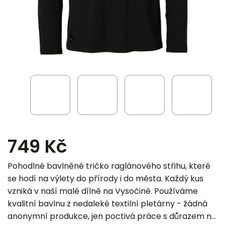
749 Kč
Pohodlné bavlněné tričko raglánového střihu, které
se hodí na výlety do přírody i do města. Každý kus
vzniká v naší malé dílně na Vysočině. Používáme
kvalitní bavlnu z nedaleké textilní pletárny - žádná
anonymní produkce, jen poctivá práce s důrazem na