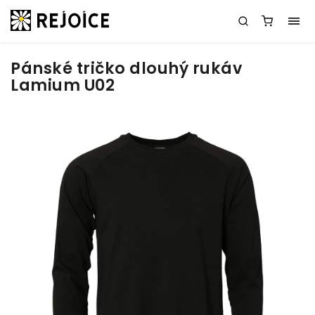
Pánské tričko dlouhý rukáv
Lamium U02