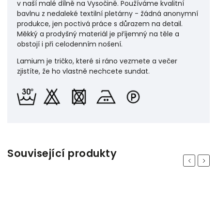
v naší malé dílně na Vysočině. Používáme kvalitní
bavlnu z nedaleké textilní pletárny - žádná anonymní
produkce, jen poctivá práce s důrazem na detail.
Měkký a prodyšný materiál je příjemný na těle a
obstojí i při celodenním nošení.
Lamium je tričko, které si ráno vezmete a večer
zjistíte, že ho vlastně nechcete sundat.
Související produkty
Previous
Next