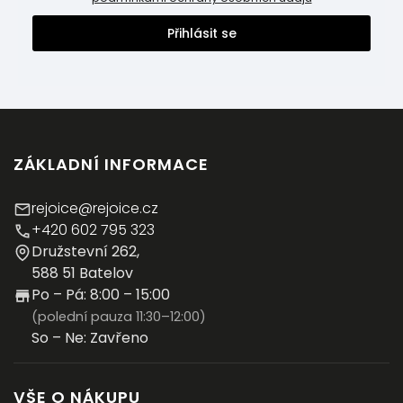
Přihlásit se
ZÁKLADNÍ INFORMACE
rejoice@rejoice.cz
+420 602 795 323
Družstevní 262,
588 51 Batelov
Po – Pá: 8:00 – 15:00
(polední pauza 11:30–12:00)
So – Ne: Zavřeno
VŠE O NÁKUPU