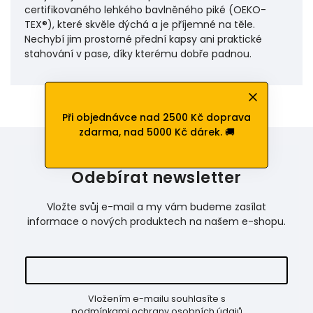
certifikovaného lehkého bavlněného piké (OEKO-
TEX®), které skvěle dýchá a je příjemné na těle.
Nechybí jim prostorné přední kapsy ani praktické
stahování v pase, díky kterému dobře padnou.
Při objednávce nad 2500 Kč doprava
zdarma, nad 5000 Kč dárek. 🚚
Odebírat newsletter
Vložte svůj e-mail a my vám budeme zasílat
informace o nových produktech na našem e-shopu.
Vložením e-mailu souhlasíte s
podmínkami ochrany osobních údajů