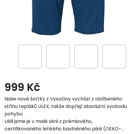
999 Kč
Naše nové šortky z Vysočiny vychází z oblíbeného
střihu tepláků ULEX, takže dopřejí absolutní svobodu
pohybu.
Ušili jsme je v malé sérii z prémiového,
certifikovaného lehkého bavlněného piké (OEKO-