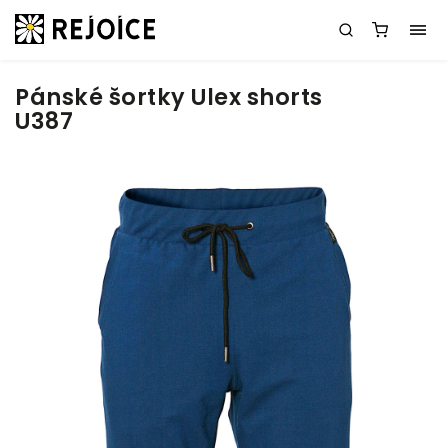
Pánské šortky Ulex shorts
U387