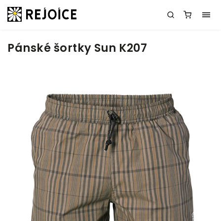
Pánské šortky Sun K207