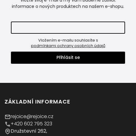
Vložte svůj e-mail a my vám budeme zasílat
informace o nových produktech na našem e-shopu.
Vložením e-mailu souhlasíte s
podmínkami ochrany osobních údajů
Přihlásit se
ZÁKLADNÍ INFORMACE
rejoice@rejoice.cz
+420 602 795 323
Družstevní 262,