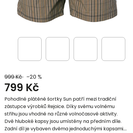
999 Kč
–20 %
799 Kč
Pohodlné plátěné šortky Sun patří mezi tradiční
zástupce výrobků Rejoice. Díky svému volnému
střihu jsou vhodné na různé volnočasové aktivity.
Dvě hluboké kapsy jsou umístěny na předním díle.
Zadní díl je vybaven dvěma jednoduchými kapsami.