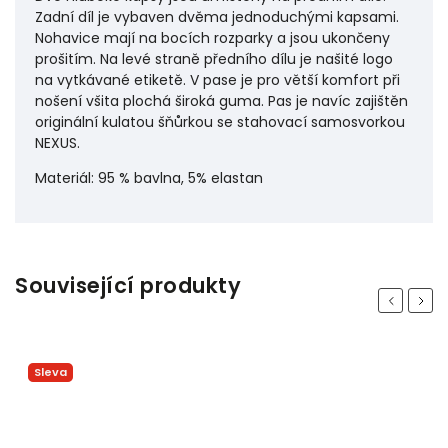
Zadní díl je vybaven dvěma jednoduchými kapsami.
Nohavice mají na bocích rozparky a jsou ukončeny
prošitím. Na levé straně předního dílu je našité logo
na vytkávané etiketě. V pase je pro větší komfort při
nošení všita plochá široká guma. Pas je navíc zajištěn
originální kulatou šňůrkou se stahovací samosvorkou
NEXUS.
Materiál: 95 % bavlna, 5% elastan
Související produkty
Previous
Next
Sleva