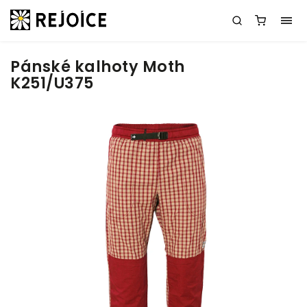
Pánské kalhoty Moth
K251/U375