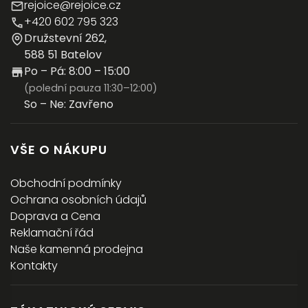
rejoice@rejoice.cz
+420 602 795 323
Družstevní 262,
588 51 Batelov
Po – Pá: 8:00 – 15:00
(polední pauza 11:30–12:00)
So – Ne: Zavřeno
VŠE O NÁKUPU
Obchodní podmínky
Ochrana osobních údajů
Doprava a Cena
Reklamační řád
Naše kamenná prodejna
Kontakty