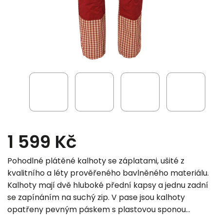
1 599 Kč
Pohodlné plátěné kalhoty se záplatami, ušité z
kvalitního a léty prověřeného bavlněného materiálu.
Kalhoty mají dvě hluboké přední kapsy a jednu zadní
se zapínáním na suchý zip. V pase jsou kalhoty
opatřeny pevným páskem s plastovou sponou