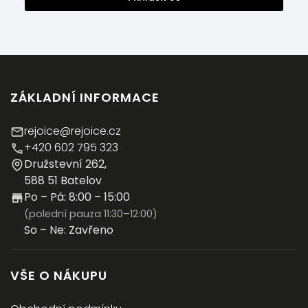
ZÁKLADNÍ INFORMACE
rejoice@rejoice.cz
+420 602 795 323
Družstevní 262,
588 51 Batelov
Po – Pá: 8:00 – 15:00
(polední pauza 11:30–12:00)
So – Ne: Zavřeno
VŠE O NÁKUPU