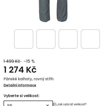
1 499 Kč
–15 %
1 274 Kč
Pánské kalhoty, rovný střih
Detailní informace
Vyberte si velikost:
Jak vybrat velikost?