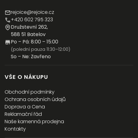
rejoice@rejoice.cz
+420 602 795 323
Družstevní 262,
588 51 Batelov
Po – Pá: 8:00 – 15:00
(polední pauza 11:30–12:00)
So – Ne: Zavřeno
VŠE O NÁKUPU
Obchodní podmínky
Ochrana osobních údajů
Doprava a Cena
Reklamační řád
Naše kamenná prodejna
Kontakty