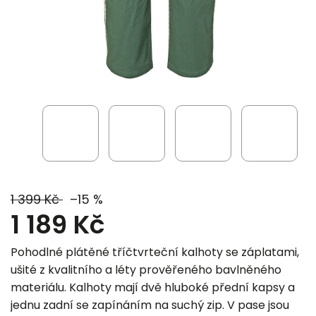
1 399 Kč
–15 %
1 189 Kč
Pohodlné plátěné tříčtvrteční kalhoty se záplatami,
ušité z kvalitního a léty prověřeného bavlněného
materiálu. Kalhoty mají dvě hluboké přední kapsy a
jednu zadní se zapínáním na suchý zip. V pase jsou