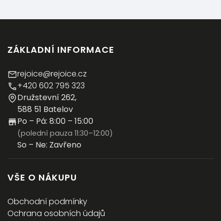
ZÁKLADNÍ INFORMACE
rejoice@rejoice.cz
+420 602 795 323
Družstevní 262,
588 51 Batelov
Po – Pá: 8:00 – 15:00
(polední pauza 11:30–12:00)
So – Ne: Zavřeno
VŠE O NÁKUPU
Obchodní podmínky
Ochrana osobních údajů