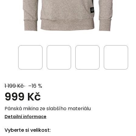
1 199 Kč
–16 %
999 Kč
Pánská mikina ze slabšího materiálu
Detailní informace
Vyberte si velikost: