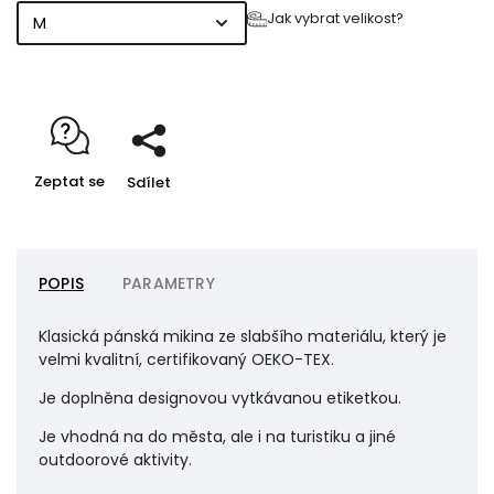
Jak vybrat velikost?
Zeptat se
Sdílet
POPIS
PARAMETRY
Klasická pánská mikina ze slabšího materiálu, který je
velmi kvalitní, certifikovaný OEKO-TEX.
Je doplněna designovou vytkávanou etiketkou.
Je vhodná na do města, ale i na turistiku a jiné
outdoorové aktivity.